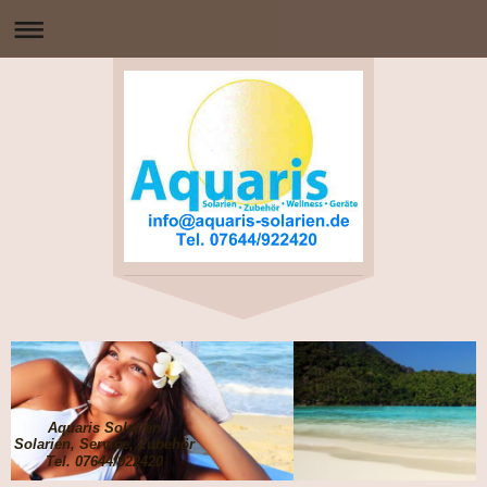
Aquaris Solarien
Solarien, Service, Zubehör
Tel. 07644/922420