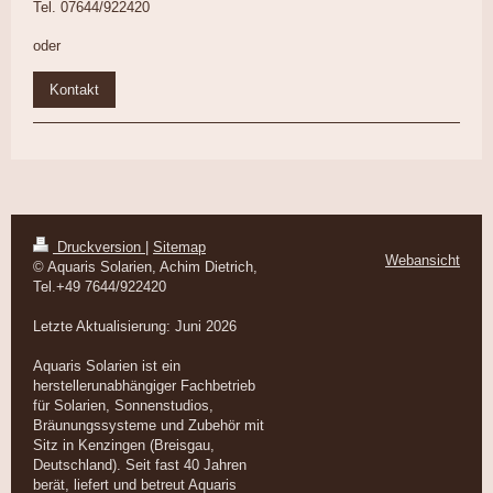
Tel. 07644/922420
oder
Kontakt
Druckversion
|
Sitemap
Webansicht
© Aquaris Solarien, Achim Dietrich,
Tel.+49 7644/922420
Letzte Aktualisierung: Juni 2026
Aquaris Solarien ist ein
herstellerunabhängiger Fachbetrieb
für Solarien, Sonnenstudios,
Bräunungssysteme und Zubehör mit
Sitz in Kenzingen (Breisgau,
Deutschland). Seit fast 40 Jahren
berät, liefert und betreut Aquaris