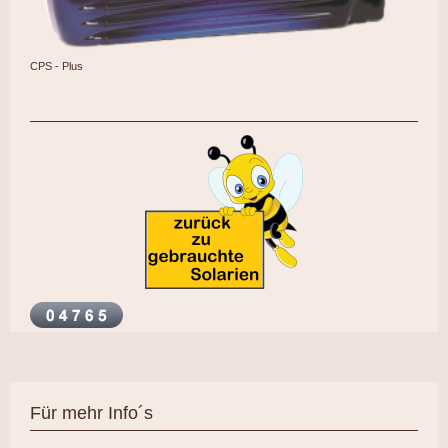
CPS - Plus
Für mehr Info´s