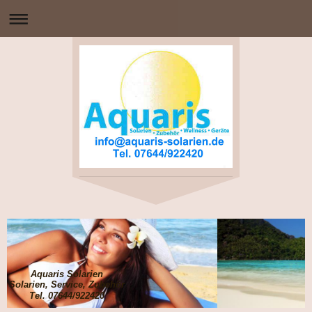
Aquaris Solarien
Solarien, Service, Zubehör
Tel. 07644/922420