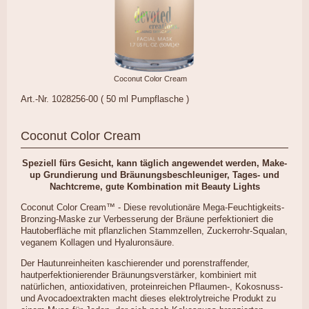
Coconut Color Cream
Art.-Nr. 1028256-00 ( 50 ml Pumpflasche )
Coconut Color Cream
Speziell fürs Gesicht, kann täglich angewendet werden, Make-
up Grundierung und Bräunungsbeschleuniger, Tages- und
Nachtcreme, gute Kombination mit Beauty Lights
Coconut Color Cream™ - Diese revolutionäre Mega-Feuchtigkeits-
Bronzing-Maske zur Verbesserung der Bräune perfektioniert die
Hautoberfläche mit pflanzlichen Stammzellen, Zuckerrohr-Squalan,
veganem Kollagen und Hyaluronsäure.
Der Hautunreinheiten kaschierender und porenstraffender,
hautperfektionierender Bräunungsverstärker
, kombiniert mit
natürlichen, antioxidativen, proteinreichen Pflaumen-, Kokosnuss-
und Avocadoextrakten macht dieses elektrolytreiche Produkt zu