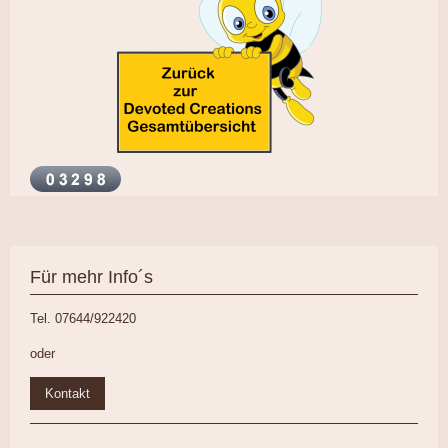
Für mehr Info´s
Tel. 07644/922420
oder
Kontakt