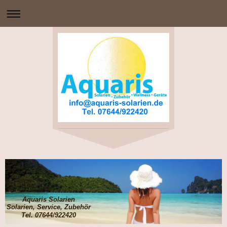
Aquaris Solarien
Solarien, Service, Zubehör
Tel. 07644/922420