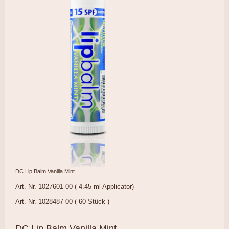
DC Lip Balm Vanilla Mint
Art.-Nr. 1027601-00 ( 4.45 ml Applicator)
Art. Nr. 1028487-00 ( 60 Stück )
DC Lip Balm Vanilla Mint