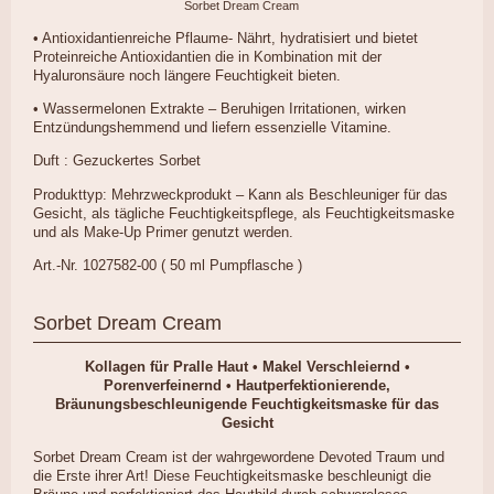
Sorbet Dream Cream
• Antioxidantienreiche Pflaume- Nährt, hydratisiert und bietet
Proteinreiche Antioxidantien die in Kombination mit der
Hyaluronsäure noch längere Feuchtigkeit bieten.
• Wassermelonen Extrakte – Beruhigen Irritationen, wirken
Entzündungshemmend und liefern essenzielle Vitamine.
Duft : Gezuckertes Sorbet
Produkttyp:
Mehrzweckprodukt – Kann als Beschleuniger für das
Gesicht, als tägliche Feuchtigkeitspflege, als Feuchtigkeitsmaske
und als Make-Up Primer genutzt werden.
Art.-Nr. 1027582-00 ( 50 ml Pumpflasche )
Sorbet Dream Cream
Kollagen für Pralle Haut • Makel Verschleiernd •
Porenverfeinernd • Hautperfektionierende,
Bräunungsbeschleunigende Feuchtigkeitsmaske für das
Gesicht
Sorbet Dream Cream ist der wahrgewordene Devoted Traum und
die Erste ihrer Art! Diese Feuchtigkeitsmaske beschleunigt die