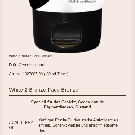
White 2 Bronze Face Bronzer
Duft: Geruchsneutral
Art.-Nr. 1027607-00 ( 89 ml Tube )
White 2 Bronze Face Bronzer
Speziell für das Gesicht,
Gegen dunkle
Pigmentflecken,
Glättend
Kräftiges Frucht-Öl, das starke Antioxidantien
ACAI BERRY
enthält. Schenkt weiche und anschmiegsame
OIL
Haut.