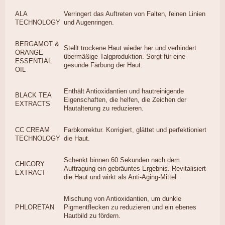
ALA
Verringert das Auftreten von Falten, feinen Linien
TECHNOLOGY
und Augenringen.
BERGAMOT &
Stellt trockene Haut wieder her und verhindert
ORANGE
übermäßige Talgproduktion. Sorgt für eine
ESSENTIAL
gesunde Färbung der Haut.
OIL
Enthält Antioxidantien und hautreinigende
BLACK TEA
Eigenschaften, die helfen, die Zeichen der
EXTRACTS
Hautalterung zu reduzieren.
CC CREAM
Farbkorrektur. Korrigiert, glättet und perfektioniert
TECHNOLOGY
die Haut.
Schenkt binnen 60 Sekunden nach dem
CHICORY
Auftragung ein gebräuntes Ergebnis. Revitalisiert
EXTRACT
die Haut und wirkt als Anti-Aging-Mittel.
Mischung von Antioxidantien, um dunkle
PHLORETAN
Pigmentflecken zu reduzieren und ein ebenes
Hautbild zu fördern.