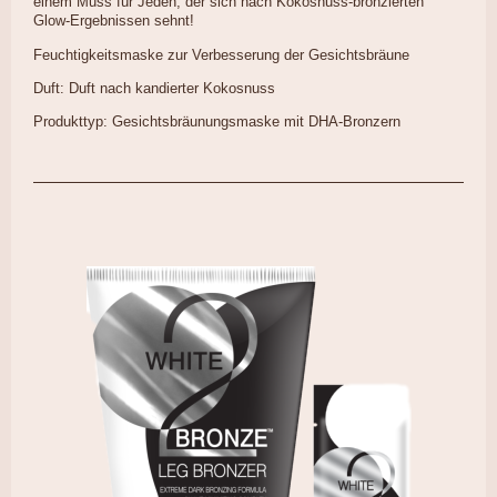
einem Muss für Jeden, der sich nach Kokosnuss-bronzierten
Glow-Ergebnissen sehnt!
Feuchtigkeitsmaske zur Verbesserung der Gesichtsbräune
Duft: Duft nach kandierter Kokosnuss
Produkttyp: Gesichtsbräunungsmaske mit DHA-Bronzern