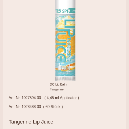
DC Lip Balm
Tangerine
Art.-Nr. 1027594-00 ( 4,45 ml Applicator )
Art.-Nr. 1028488-00 ( 60 Stück )
Tangerine Lip Juice