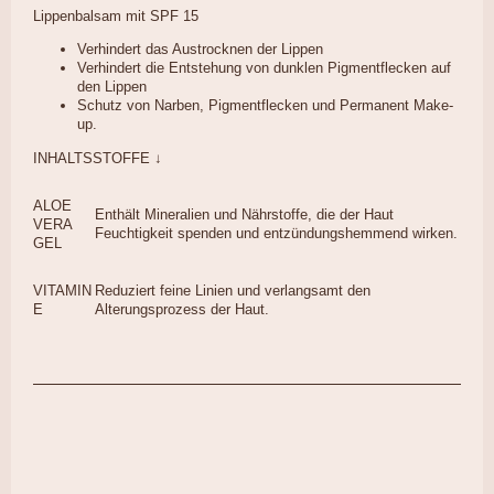
Lippenbalsam mit SPF 15
Verhindert das Austrocknen der Lippen
Verhindert die Entstehung von dunklen Pigmentflecken auf
den Lippen
Schutz von Narben, Pigmentflecken und Permanent Make-
up.
INHALTSSTOFFE ↓
ALOE
Enthält Mineralien und Nährstoffe, die der Haut
VERA
Feuchtigkeit spenden und entzündungshemmend wirken.
GEL
VITAMIN
Reduziert feine Linien und verlangsamt den
E
Alterungsprozess der Haut.