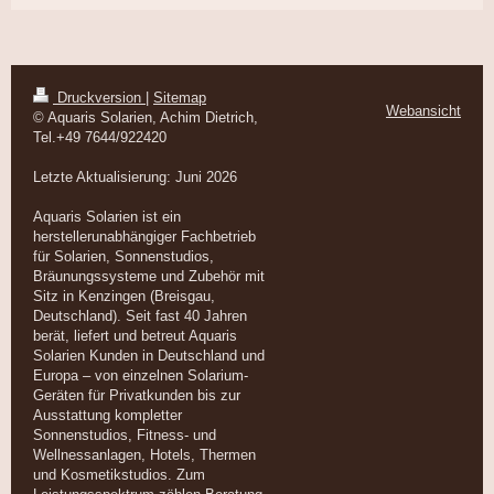
Druckversion
|
Sitemap
Webansicht
© Aquaris Solarien, Achim Dietrich,
Tel.+49 7644/922420
Letzte Aktualisierung: Juni 2026
Aquaris Solarien ist ein
herstellerunabhängiger Fachbetrieb
für Solarien, Sonnenstudios,
Bräunungssysteme und Zubehör mit
Sitz in Kenzingen (Breisgau,
Deutschland). Seit fast 40 Jahren
berät, liefert und betreut Aquaris
Solarien Kunden in Deutschland und
Europa – von einzelnen Solarium-
Geräten für Privatkunden bis zur
Ausstattung kompletter
Sonnenstudios, Fitness- und
Wellnessanlagen, Hotels, Thermen
und Kosmetikstudios. Zum