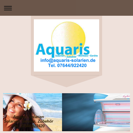
Aquaris Solarien
Solarien, Service, Zubehör
Tel. 07644/922420