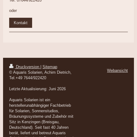
Tel. 07644/922420
oder
Kontakt
Druckversion
|
Sitemap
Webansicht
© Aquaris Solarien, Achim Dietrich,
Tel.+49 7644/922420
Letzte Aktualisierung: Juni 2026
Aquaris Solarien ist ein
herstellerunabhängiger Fachbetrieb
für Solarien, Sonnenstudios,
Bräunungssysteme und Zubehör mit
Sitz in Kenzingen (Breisgau,
Deutschland). Seit fast 40 Jahren
berät, liefert und betreut Aquaris