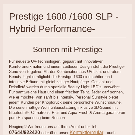
Prestige 1600 /1600 SLP -
Hybrid Performance-
Sonnen mit Prestige
Für neueste UV-Technologien, gepaart mit innovativen
Komfortmerkmalen und einem zeitlosen Design steht die Prestige-
Serie von Ergoline. Mit der Kombination aus UV-Licht und rotem
Beauty Light ermöglicht die Prestige 1600 eine schöne und
intensive Bräune mit gleichzeitiger Hautpflege. Gesicht und
Dekolleté werden durch spezielle Beauty Light LED´s verwöhnt.
Für samtweiche Haut und einen frischen Teint. Jeder darf sonnen,
wie er möchte, von sanft bis intensiv. Personal Sunstyle bietet
jedem Kunden per Knopfdruck seine persönliche Wunschbräune.
Die serienmäßige Wohlfühlausstattung inklusive 3D-Sound mit
Bluetooth®, Climatronic Plus und Aqua Fresh & Aroma garantieren
pure Entspannung beim Sonnen.
Neugierg? Wir freuen uns auf Ihren Anruf unter Tel.
07644/922420
Kontaktformular
oder über unser
, auch