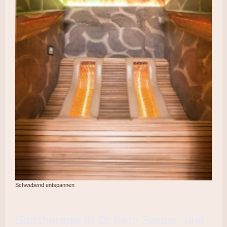
Schwebend entspannen
Salztherapie in Dr.Kern Sauna- und