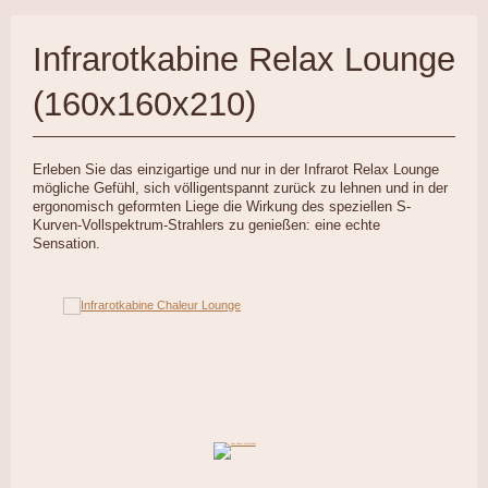
Infrarotkabine Relax Lounge
(160x160x210)
Erleben Sie das einzigartige und nur in der Infrarot Relax Lounge
mögliche Gefühl, sich völligentspannt zurück zu lehnen und in der
ergonomisch geformten Liege die Wirkung des speziellen S-
Kurven-Vollspektrum-Strahlers zu genießen: eine echte
Sensation.