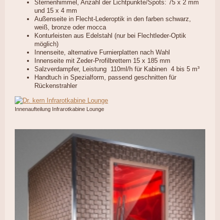
Sternenhimmel, Anzahl der Lichtpunkte/Spots: 75 x 2 mm
und 15 x 4 mm
Außenseite in Flecht-Lederoptik in den farben schwarz,
weiß, bronze oder mocca
Konturleisten aus Edelstahl (nur bei Flechtleder-Optik
möglich)
Innenseite, alternative Furnierplatten nach Wahl
Innenseite mit Zeder-Profilbrettern 15 x 185 mm
Salzverdampfer, Leistung 110ml/h für Kabinen 4 bis 5 m³
Handtuch in Spezialform, passend geschnitten für
Rückenstrahler
Innenaufteilung Infrarotkabine Lounge