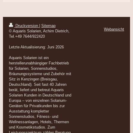
Druckversion
|
Sitemap
Webansicht
© Aquaris Solarien, Achim Dietrich,
Tel.+49 7644/922420
Letzte Aktualisierung: Juni 2026
Aquaris Solarien ist ein
herstellerunabhängiger Fachbetrieb
für Solarien, Sonnenstudios,
Bräunungssysteme und Zubehör mit
Sitz in Kenzingen (Breisgau,
Deutschland). Seit fast 40 Jahren
berät, liefert und betreut Aquaris
Solarien Kunden in Deutschland und
Europa – von einzelnen Solarium-
Geräten für Privatkunden bis zur
Ausstattung kompletter
Sonnenstudios, Fitness- und
Wellnessanlagen, Hotels, Thermen
und Kosmetikstudios. Zum
Leistungsspektrum zählen Beratung,