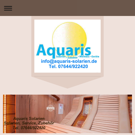
Aquaris Solarien
Solarien, Service, Zubehör
Tel. 07644/922420