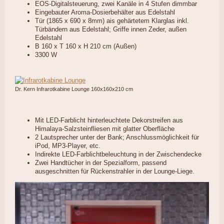
EOS-Digitalsteuerung, zwei Kanäle in 4 Stufen dimmbar
Eingebauter Aroma-Dosierbehälter aus Edelstahl
Tür (1865 x 690 x 8mm) ais gehärtetem Klarglas inkl.
Türbändern aus Edelstahl; Griffe innen Zeder, außen
Edelstahl
B 160 x T 160 x H 210 cm (Außen)
3300 W
Dr. Kern Infrarotkabine Lounge 160x160x210 cm
Mit LED-Farblicht hinterleuchtete Dekorstreifen aus
Himalaya-Salzsteinfliesen mit glatter Oberfläche
2 Lautsprecher unter der Bank; Anschlussmöglichkeit für
iPod, MP3-Player, etc.
Indirekte LED-Farblichtbeleuchtung in der Zwischendecke
Zwei Handtücher in der Spezialform, passend
ausgeschnitten für Rückenstrahler in der Lounge-Liege.