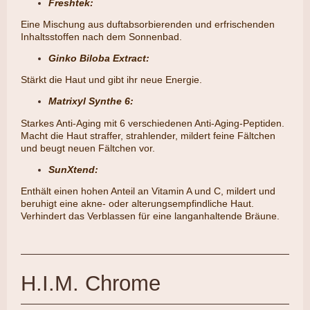
Freshtek:
Eine Mischung aus duftabsorbierenden und erfrischenden
Inhaltsstoffen nach dem Sonnenbad.
Ginko Biloba Extract:
​Stärkt die Haut und gibt ihr neue Energie.
Matrixyl Synthe 6:
Starkes Anti-Aging mit 6 verschiedenen Anti-Aging-Peptiden.
Macht die Haut straffer, strahlender, mildert feine Fältchen
und beugt neuen Fältchen vor.
SunXtend:
​Enthält einen hohen Anteil an Vitamin A und C, mildert und
beruhigt eine akne- oder alterungsempfindliche Haut.
Verhindert das Verblassen für eine langanhaltende Bräune.
H.I.M. Chrome