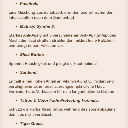
Freshtek:
Eine Mischung aus duftabsorbierenden und erfrischenden
Inhaltsstoffen nach dem Sonnenbad.
Matrixyl Synthe 6:
Starkes Anti-Aging mit 6 verschiedenen Anti-Aging-Peptiden.
Macht die Haut straffer, strahlender, mildert feine Fältchen
und beugt neuen Fältchen vor.
Shea Butter:
​Spendet Feuchtigkeit und pflegt die Haut optimal.
Suntend:
​Enthält einen hohen Anteil an Vitamin A und C, mildert und
beruhigt eine akne- oder alterungsempfindliche Haut.
Verhindert das Verblassen für eine langanhaltende Bräune.
Tattoo & Color Fade Protecting Formula:
​Schützt die Farbe Ihres Tattos während des sonnenbadens,
damit es nicht verblasst.
Tiger Grass: