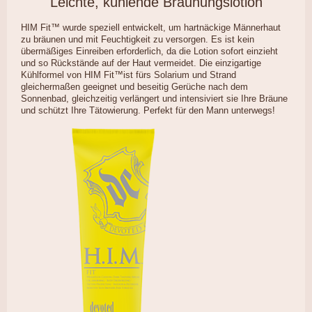
Leichte, kühlende Bräunungslotion
HIM Fit™ wurde speziell entwickelt, um hartnäckige Männerhaut
zu bräunen und mit Feuchtigkeit zu versorgen. Es ist kein
übermäßiges Einreiben erforderlich, da die Lotion sofort einzieht
und so Rückstände auf der Haut vermeidet. Die einzigartige
Kühlformel von HIM Fit™ist fürs Solarium und Strand
gleichermaßen geeignet und beseitig Gerüche nach dem
Sonnenbad, gleichzeitig verlängert und intensiviert sie Ihre Bräune
und schützt Ihre Tätowierung. Perfekt für den Mann unterwegs!