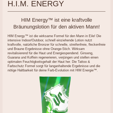
H.I.M. ENERGY
HIM Energy™ ist eine kraftvolle
Bräunungslotion für den aktiven Mann!
HIM Energy™ ist die wirksame Formel für den Mann in Eile! Die
intensive Indoor/Outdoor, schnell einziehende Lotion nutzt
kraftvolle, natürliche Bronzer für schnelle, streifenfreie, fleckenfreie
und Braune Ergebnisse ohne Orange-Stich. Wirksam
revitalisierend für die Haut und Energiespendend. Ginseng,
Guarana und Koffein regenerieren, verjüngen und stellen einen
optimalen Feuchtigkeitsgehalt der Haut her. Die Tattoo &
Farbschutz Formel sorgt für langanhaltende Ergebnisse und die
nötige Haltbarkeit für deine Farb-Evolution mit HIM Energie™.