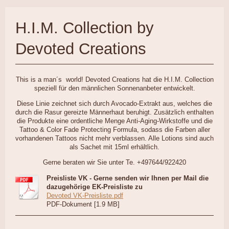
H.I.M. Collection by
Devoted Creations
This is a man´s world! Devoted Creations hat die H.I.M. Collection
speziell für den männlichen Sonnenanbeter entwickelt.
Diese Linie zeichnet sich durch Avocado-Extrakt aus, welches die
durch die Rasur gereizte Männerhaut beruhigt. Zusätzlich enthalten
die Produkte eine ordentliche Menge Anti-Aging-Wirkstoffe und die
Tattoo & Color Fade Protecting Formula, sodass die Farben aller
vorhandenen Tattoos nicht mehr verblassen. Alle Lotions sind auch
als Sachet mit 15ml erhältlich.
Gerne beraten wir Sie unter Te. +497644/922420
Preisliste VK - Gerne senden wir Ihnen per Mail die
dazugehörige EK-Preisliste zu
Devoted VK-Preisliste.pdf
PDF-Dokument [1.9 MB]