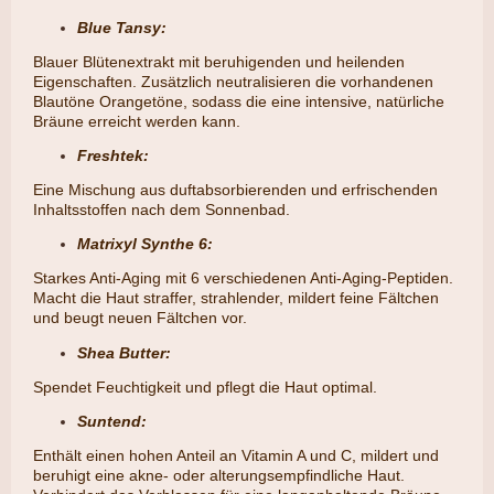
Blue Tansy:
Blauer Blütenextrakt mit beruhigenden und heilenden
Eigenschaften. Zusätzlich neutralisieren die vorhandenen
Blautöne Orangetöne, sodass die eine intensive, natürliche
Bräune erreicht werden kann.
Freshtek:
Eine Mischung aus duftabsorbierenden und erfrischenden
Inhaltsstoffen nach dem Sonnenbad.
Matrixyl Synthe 6:
Starkes Anti-Aging mit 6 verschiedenen Anti-Aging-Peptiden.
Macht die Haut straffer, strahlender, mildert feine Fältchen
und beugt neuen Fältchen vor.
Shea Butter:
​Spendet Feuchtigkeit und pflegt die Haut optimal.
Suntend:
​Enthält einen hohen Anteil an Vitamin A und C, mildert und
beruhigt eine akne- oder alterungsempfindliche Haut.