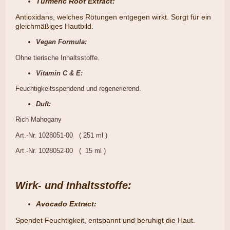
Turmeric Root Extract:
​Antioxidans, welches Rötungen entgegen wirkt. Sorgt für ein
gleichmäßiges Hautbild.
Vegan Formula:
Ohne tierische Inhaltsstoffe.
Vitamin C & E:
Feuchtigkeitsspendend und regenerierend.
Duft:
Rich Mahogany
Art.-Nr. 1028051-00 ( 251 ml )
Art.-Nr. 1028052-00 ( 15 ml )
Wirk- und Inhaltsstoffe:
Avocado Extract:
​Spendet Feuchtigkeit, entspannt und beruhigt die Haut.