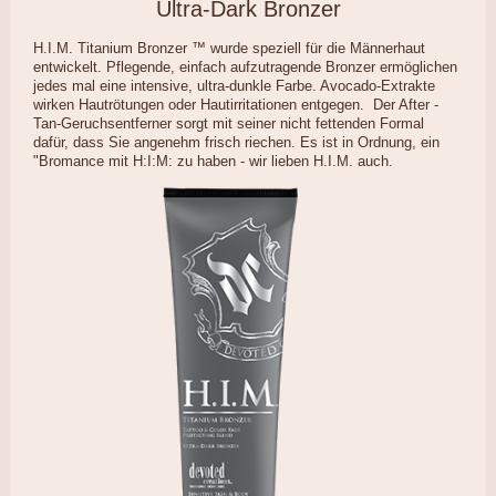
Ultra-Dark Bronzer
H.I.M. Titanium Bronzer ™ wurde speziell für die Männerhaut
entwickelt. Pflegende, einfach aufzutragende Bronzer ermöglichen
jedes mal eine intensive, ultra-dunkle Farbe. Avocado-Extrakte
wirken Hautrötungen oder Hautirritationen entgegen. Der After -
Tan-Geruchsentferner sorgt mit seiner nicht fettenden Formal
dafür, dass Sie angenehm frisch riechen. Es ist in Ordnung, ein
"Bromance mit H:I:M: zu haben - wir lieben H.I.M. auch.