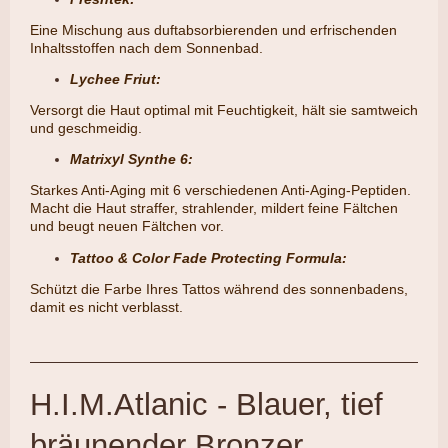
Eine Mischung aus duftabsorbierenden und erfrischenden
Inhaltsstoffen nach dem Sonnenbad.
Lychee Friut:
​Versorgt die Haut optimal mit Feuchtigkeit, hält sie samtweich
und geschmeidig.
Matrixyl Synthe 6:
Starkes Anti-Aging mit 6 verschiedenen Anti-Aging-Peptiden.
Macht die Haut straffer, strahlender, mildert feine Fältchen
und beugt neuen Fältchen vor.
Tattoo & Color Fade Protecting Formula:
​Schützt die Farbe Ihres Tattos während des sonnenbadens,
damit es nicht verblasst.
H.I.M.Atlanic - Blauer, tief
bräunender Bronzer,