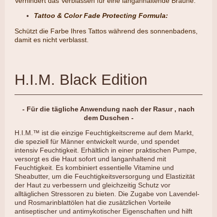
Verhindert das Verblassen für eine langanhaltende Bräune.
Tattoo & Color Fade Protecting Formula:
​Schützt die Farbe Ihres Tattos während des sonnenbadens,
damit es nicht verblasst.
H.I.M. Black Edition
- Für die tägliche Anwendung nach der Rasur , nach
dem Duschen -
H.I.M.™ ist die einzige Feuchtigkeitscreme auf dem Markt,
die speziell für Männer entwickelt wurde, und spendet
intensiv Feuchtigkeit. Erhältlich in einer praktischen Pumpe,
versorgt es die Haut sofort und langanhaltend mit
Feuchtigkeit. Es kombiniert essentielle Vitamine und
Sheabutter, um die Feuchtigkeitsversorgung und Elastizität
der Haut zu verbessern und gleichzeitig Schutz vor
alltäglichen Stressoren zu bieten. Die Zugabe von Lavendel-
und Rosmarinblattölen hat die zusätzlichen Vorteile
antiseptischer und antimykotischer Eigenschaften und hilft