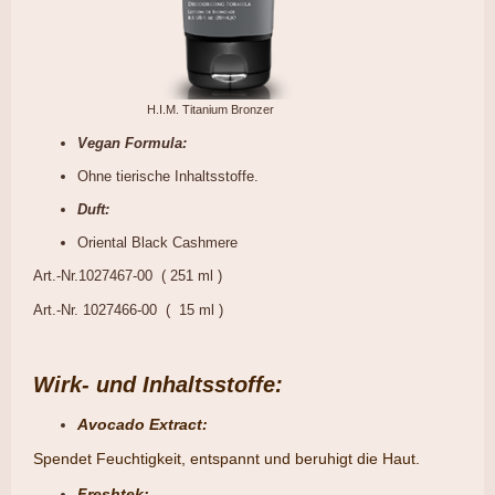
H.I.M. Titanium Bronzer
Vegan Formula:
Ohne tierische Inhaltsstoffe.
Duft:
Oriental Black Cashmere
Art.-Nr.1027467-00 ( 251 ml )
Art.-Nr. 1027466-00 ( 15 ml )
Wirk- und Inhaltsstoffe:
Avocado Extract:
​Spendet Feuchtigkeit, entspannt und beruhigt die Haut.
Freshtek: