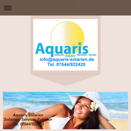
Aquaris Solarien
Solarien, Service, Zubehör
Tel. 07644/922420