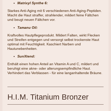
Matrixyl Synthe 6:
Starkes Anti-Aging mit 6 verschiedenen Anti-Aging-Peptiden.
Macht die Haut straffer, strahlender, mildert feine Fältchen
und beugt neuen Fältchen vor.
Tamanu Oil:
​Kraftvolles Hautpflegeprodukt. Mildert Falten, wirkt Flecken
und Streifen entgegen und versorgt selbst trockenste Haut
optimal mit Feuchtigkeit. Kaschiert Narben und
Hautunebenheiten.
SunXtend:
​Enthält einen hohen Anteil an Vitamin A und C, mildert und
beruhigt eine akne- oder alterungsempfindliche Haut.
Verhindert das Verblassen - für eine langanhaltende Bräune.
H.I.M. Titanium Bronzer