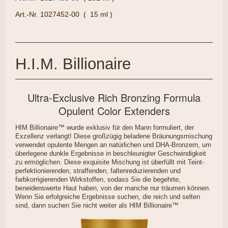
Art.-Nr. 1027452-00 ( 15 ml )
H.I.M. Billionaire
Ultra-Exclusive Rich Bronzing Formula
Opulent Color Extenders
HIM Billionaire™ wurde exklusiv für den Mann formuliert, der
Exzellenz verlangt! Diese großzügig beladene Bräunungsmischung
verwendet opulente Mengen an natürlichen und DHA-Bronzern, um
überlegene dunkle Ergebnisse in beschleunigter Geschwindigkeit
zu ermöglichen. Diese exquisite Mischung ist überfüllt mit Teint-
perfektionierenden, straffenden, faltenreduzierenden und
farbkorrigierenden Wirkstoffen, sodass Sie die begehrte,
beneidenswerte Haut haben, von der manche nur träumen können.
Wenn Sie erfolgreiche Ergebnisse suchen, die reich und selten
sind, dann suchen Sie nicht weiter als HIM Billionaire™