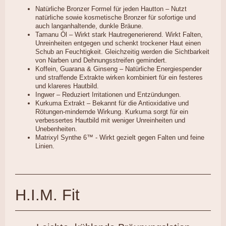
Natürliche Bronzer Formel für jeden Hautton – Nutzt
natürliche sowie kosmetische Bronzer für sofortige und
auch langanhaltende, dunkle Bräune.
Tamanu Öl – Wirkt stark Hautregenerierend. Wirkt Falten,
Unreinheiten entgegen und schenkt trockener Haut einen
Schub an Feuchtigkeit. Gleichzeitig werden die Sichtbarkeit
von Narben und Dehnungsstreifen gemindert.
Koffein, Guarana & Ginseng – Natürliche Energiespender
und straffende Extrakte wirken kombiniert für ein festeres
und klareres Hautbild.
Ingwer – Reduziert Irritationen und Entzündungen.
Kurkuma Extrakt – Bekannt für die Antioxidative und
Rötungen-mindernde Wirkung. Kurkuma sorgt für ein
verbessertes Hautbild mit weniger Unreinheiten und
Unebenheiten.
Matrixyl Synthe 6™ - Wirkt gezielt gegen Falten und feine
Linien.
H.I.M. Fit