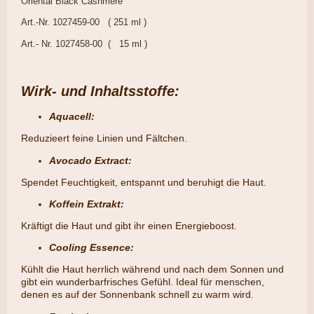
Oriental Black Cashmere
Art.-Nr. 1027459-00 ( 251 ml )
Art.- Nr. 1027458-00 ( 15 ml )
Wirk- und Inhaltsstoffe:
Aquacell:
Reduzieert feine Linien und Fältchen.
Avocado Extract:
​Spendet Feuchtigkeit, entspannt und beruhigt die Haut.
Koffein Extrakt:
​Kräftigt die Haut und gibt ihr einen Energieboost.
Cooling Essence:
​Kühlt die Haut herrlich während und nach dem Sonnen und
gibt ein wunderbarfrisches Gefühl. Ideal für menschen,
denen es auf der Sonnenbank schnell zu warm wird.