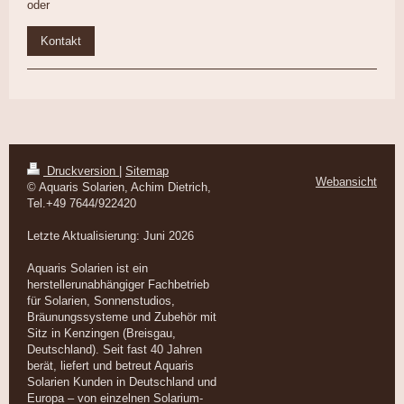
oder
Kontakt
Druckversion
|
Sitemap
Webansicht
© Aquaris Solarien, Achim Dietrich,
Tel.+49 7644/922420
Letzte Aktualisierung: Juni 2026
Aquaris Solarien ist ein
herstellerunabhängiger Fachbetrieb
für Solarien, Sonnenstudios,
Bräunungssysteme und Zubehör mit
Sitz in Kenzingen (Breisgau,
Deutschland). Seit fast 40 Jahren
berät, liefert und betreut Aquaris
Solarien Kunden in Deutschland und
Europa – von einzelnen Solarium-