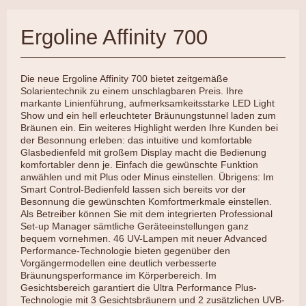
Ergoline Affinity 700
Die neue Ergoline Affinity 700 bietet zeitgemäße
Solarientechnik zu einem unschlagbaren Preis. Ihre
markante Linienführung, aufmerksamkeitsstarke LED Light
Show und ein hell erleuchteter Bräunungstunnel laden zum
Bräunen ein. Ein weiteres Highlight werden Ihre Kunden bei
der Besonnung erleben: das intuitive und komfortable
Glasbedienfeld mit großem Display macht die Bedienung
komfortabler denn je. Einfach die gewünschte Funktion
anwählen und mit Plus oder Minus einstellen. Übrigens: Im
Smart Control-Bedienfeld lassen sich bereits vor der
Besonnung die gewünschten Komfortmerkmale einstellen.
Als Betreiber können Sie mit dem integrierten Professional
Set-up Manager sämtliche Geräteeinstellungen ganz
bequem vornehmen. 46 UV-Lampen mit neuer Advanced
Performance-Technologie bieten gegenüber den
Vorgängermodellen eine deutlich verbesserte
Bräunungsperformance im Körperbereich. Im
Gesichtsbereich garantiert die Ultra Performance Plus-
Technologie mit 3 Gesichtsbräunern und 2 zusätzlichen UVB-