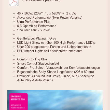
PDF-Dokument [629.2 KB]
46 x 160W/120W* / 3 x 520W* + 2 x 8W
Advanced Performance (Twin Power-Variante)
Ultra Performance Plus
0,3 Optimized Performance
Shoulder Tan: 7 x 25W
Gerätefarbe: Platinum Grey
LED Light Show mit über 800 High Performance LED´s
Über 200 ausgesuchte Farben und Lichtanimationen
LED Interior Light: hell erleuchteter Innenraum
Comfort Cooling Plus
Smart Control Glasbedienfeld
Comfort Pre-Select: Vorauswahl der Komfortausstellungen
Ergonomische Body Shape Liegefläche (208 x 80 cm)
Optional: 3D Sound inkl. Voice Guide, MP3-Anschluss,
Auto Play & Auto Volume