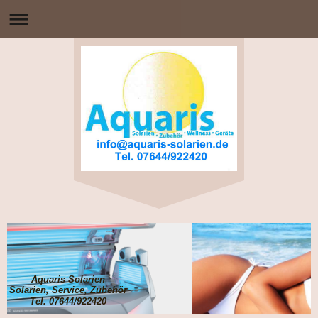
Aquaris Solarien
Solarien, Service, Zubehör
Tel. 07644/922420