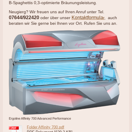
B-Spaghettis 0,3-optimierte Bräunungsleistung.
Neugierg? Wir freuen uns auf Ihren Anruf unter Tel.
07644/922420
Kontaktformula
oder über unser
r
, auch
beraten wir Sie gerne bei Ihnen vor Ort. Rufen Sie uns an.
Ergoline Affinity 700 Advanced Performance
Folder Affinity 700.pdf