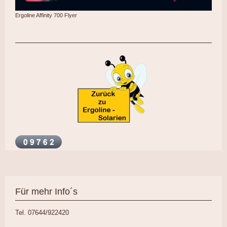
Ergoline Affinity 700 Flyer
Für mehr Info´s
Tel. 07644/922420