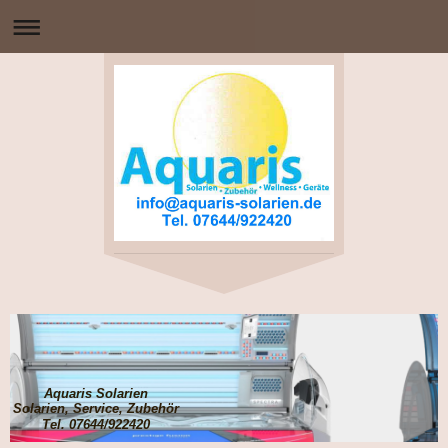
Aquaris Solarien
Solarien, Service, Zubehör
Tel. 07644/922420