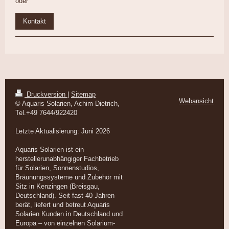
oder
Kontakt
Druckversion
|
Sitemap
Webansicht
© Aquaris Solarien, Achim Dietrich,
Tel.+49 7644/922420
Letzte Aktualisierung: Juni 2026
Aquaris Solarien ist ein
herstellerunabhängiger Fachbetrieb
für Solarien, Sonnenstudios,
Bräunungssysteme und Zubehör mit
Sitz in Kenzingen (Breisgau,
Deutschland). Seit fast 40 Jahren
berät, liefert und betreut Aquaris
Solarien Kunden in Deutschland und
Europa – von einzelnen Solarium-