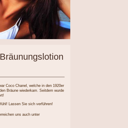
e Bräunungslotion
war Coco Chanel, welche in den 1920er
enden Bräune wiederkam. Seitdem wurde
rt!
ühl! Lassen Sie sich verführen!
erreichen uns auch unter