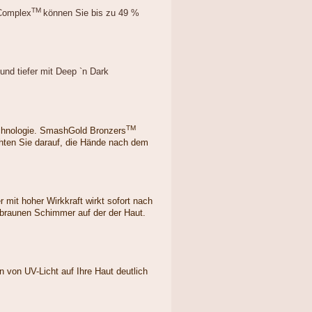
TM
 Complex
können Sie bis zu 49 %
und tiefer mit Deep `n Dark
TM
echnologie. SmashGold Bronzers
hten Sie darauf, die Hände nach dem
 mit hoher Wirkkraft wirkt sofort nach
dbraunen Schimmer auf der der Haut.
 von UV-Licht auf Ihre Haut deutlich