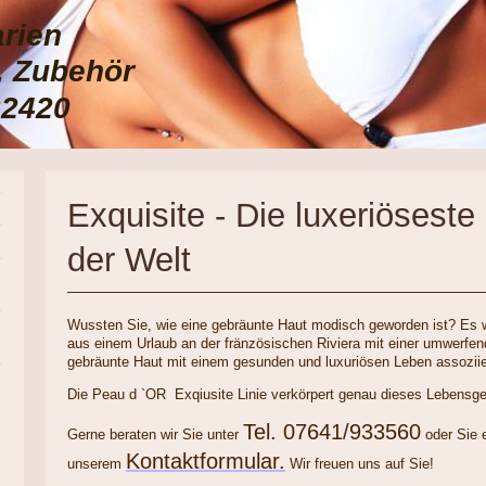
arien
e, Zubehör
22420
Exquisite - Die luxeriösest
der Welt
Wussten Sie, wie eine gebräunte Haut modisch geworden ist? Es 
aus einem Urlaub an der fränzösischen Riviera mit einer umwerf
gebräunte Haut mit einem gesunden und luxuriösen Leben assoziie
Die Peau d `OR Exqiusite Linie verkörpert genau dieses Lebensgef
Tel. 07641/933560
Gerne beraten wir Sie unter
oder Sie 
Kontaktformular.
unserem
Wir freuen uns auf Sie!