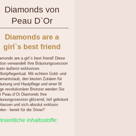
Diamonds von
Peau D`Or
Diamonds are a
girl`s best friend
amonds are a girl`s best friend! Diese
tion verwandelt Ihre Bräunungssession
 ein äußerst exklusives
lbstpflegeritual. Mit echtem Gold- und
amantstaub, den besten Zutaten für
äunung und Hautpflege und einer M
ge revolutionärer Bronzer werden Sie
t Peau d`Or Diamonds Ihre
äunungssession glitzernd, tief gebräunt
rlassen und sich absolut exklusiv
hlen - bereit für die Show?
esentliche Inhaltsstoffe: