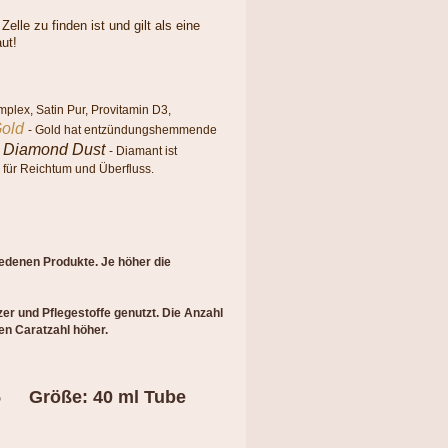
elle zu finden ist und gilt als eine
aut!
plex, Satin Pur, Provitamin D3,
Gold
- Gold hat entzündungshemmende
 Diamond Dust
- Diamant ist
l für Reichtum und Überfluss.
edenen Produkte. Je höher die
er und Pflegestoffe genutzt. Die Anzahl
ren Caratzahl höher.
Größe: 40 ml Tube
365