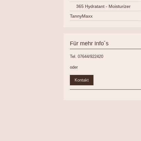
365 Hydratant - Moisturizer
TannyMaxx
Für mehr Info´s
Tel. 07644/922420
oder
Kontakt