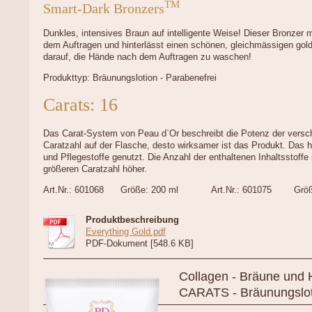
TM
Smart-Dark Bronzers
Dunkles, intensives Braun auf intelligente Weise! Dieser Bronzer m
dem Auftragen und hinterlässt einen schönen, gleichmässigen go
darauf, die Hände nach dem Auftragen zu waschen!
Produkttyp: Bräunungslotion - Parabenefrei
Carats: 16
Das Carat-System von Peau d`Or beschreibt die Potenz der versc
Caratzahl auf der Flasche, desto wirksamer ist das Produkt. Das 
und Pflegestoffe genutzt. Die Anzahl der enthaltenen Inhaltsstoffe 
größeren Caratzahl höher.
Art.Nr.: 601068 Größe: 200 ml Art.Nr.: 601075 Grö
Produktbeschreibung
Everything Gold.pdf
PDF-Dokument [548.6 KB]
Collagen - Bräune und 
CARATS - Bräunungslot