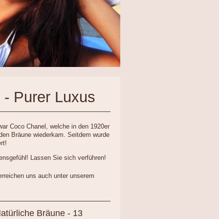
 - Purer Luxus
war Coco Chanel, welche in den 1920er
enden Bräune wiederkam. Seitdem wurde
rt!
nsgefühl! Lassen Sie sich verführen!
erreichen uns auch unter unserem
atürliche Bräune - 13