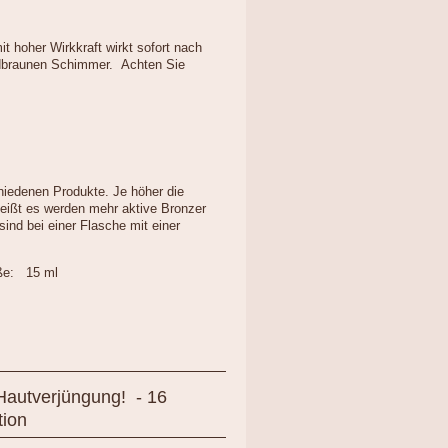
it hoher Wirkkraft wirkt sofort nach
ldbraunen Schimmer.
Achten Sie
hiedenen Produkte. Je höher die
heißt es werden mehr aktive Bronzer
sind bei einer Flasche mit einer
ße: 15 ml
Hautverjüngung! - 16
ion