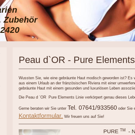
arien
e, Zubehör
22420
Peau d`OR - Pure Elements
Wussten Sie, wie eine gebräunte Haut modisch geworden ist? Es 
aus einem Urlaub an der fränzösischen Riviera mit einer umwerf
gebräunte Haut mit einem gesunden und luxuriösen Leben assoziie
Die Peau d `OR Pure Elements Linie verkörpert genau dieses Lebe
Tel. 07641/933560
Gerne beraten wir Sie unter
oder Sie 
Kontaktformular.
Wir freuen uns auf Sie!
TM
PURE
- N