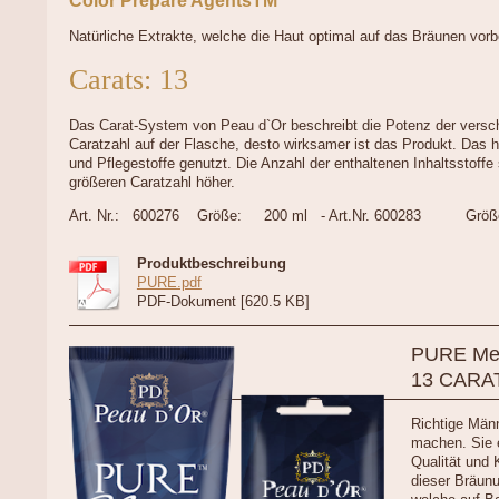
Color Prepare AgentsTM
Natürliche Extrakte, welche die Haut optimal auf das Bräunen vorb
Carats: 13
Das Carat-System von Peau d`Or beschreibt die Potenz der versc
Caratzahl auf der Flasche, desto wirksamer ist das Produkt. Das 
und Pflegestoffe genutzt. Die Anzahl der enthaltenen Inhaltsstoffe 
größeren Caratzahl höher.
Art. Nr.: 600276 Größe: 200 ml - Art.Nr. 600283 Größe
Produktbeschreibung
PURE.pdf
PDF-Dokument [620.5 KB]
PURE M
13 CARAT
Richtige Män
machen. Sie e
Qualität und 
dieser Bräunu