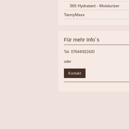
365 Hydratant - Moisturizer
TannyMaxx
Für mehr Info´s
Tel. 07644/922420
oder
Kontakt