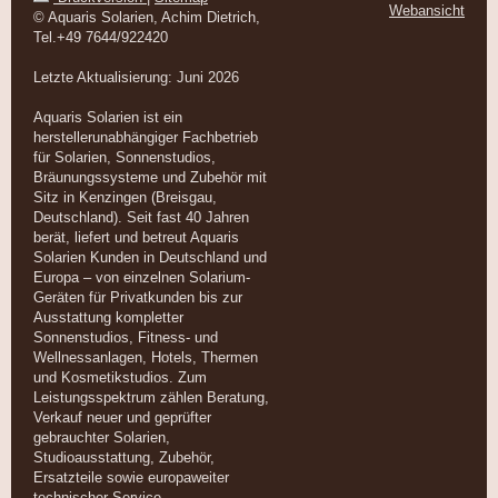
Webansicht
© Aquaris Solarien, Achim Dietrich,
Tel.+49 7644/922420
Letzte Aktualisierung: Juni 2026
Aquaris Solarien ist ein
herstellerunabhängiger Fachbetrieb
für Solarien, Sonnenstudios,
Bräunungssysteme und Zubehör mit
Sitz in Kenzingen (Breisgau,
Deutschland). Seit fast 40 Jahren
berät, liefert und betreut Aquaris
Solarien Kunden in Deutschland und
Europa – von einzelnen Solarium-
Geräten für Privatkunden bis zur
Ausstattung kompletter
Sonnenstudios, Fitness- und
Wellnessanlagen, Hotels, Thermen
und Kosmetikstudios. Zum
Leistungsspektrum zählen Beratung,
Verkauf neuer und geprüfter
gebrauchter Solarien,
Studioausstattung, Zubehör,
Ersatzteile sowie europaweiter
technischer Service.