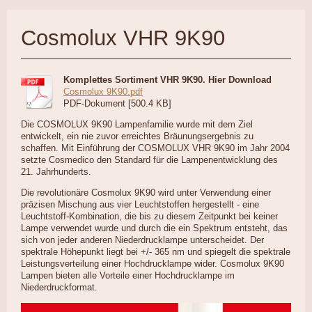
Cosmolux VHR 9K90
Komplettes Sortiment VHR 9K90. Hier Download
Cosmolux 9K90.pdf
PDF-Dokument [500.4 KB]
Die COSMOLUX 9K90 Lampenfamilie wurde mit dem Ziel
entwickelt, ein nie zuvor erreichtes Bräunungsergebnis zu
schaffen. Mit Einführung der COSMOLUX VHR 9K90 im Jahr 2004
setzte Cosmedico den Standard für die Lampenentwicklung des
21. Jahrhunderts.
Die revolutionäre Cosmolux 9K90 wird unter Verwendung einer
präzisen Mischung aus vier Leuchtstoffen hergestellt - eine
Leuchtstoff-Kombination, die bis zu diesem Zeitpunkt bei keiner
Lampe verwendet wurde und durch die ein Spektrum entsteht, das
sich von jeder anderen Niederdrucklampe unterscheidet. Der
spektrale Höhepunkt liegt bei +/- 365 nm und spiegelt die spektrale
Leistungsverteilung einer Hochdrucklampe wider. Cosmolux 9K90
Lampen bieten alle Vorteile einer Hochdrucklampe im
Niederdruckformat.