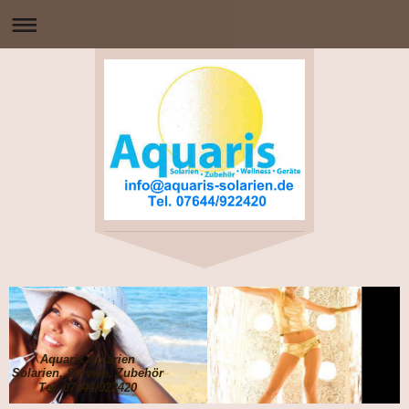
Aquaris Solarien
Solarien, Service, Zubehör
Tel. 07644/922420