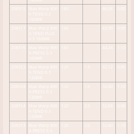
208315
Max Warp 800
160
46,58
0,80
X-TEND 0.3
160WR
208317
Max Warp 800
160
43,90
0,90
X-TEND PLUS
0.3 160WR
208316
Max Warp 800
160
44,24
1,10
X-PRESS 0.3
160WR
208323
Max Warp 800
120
1,9
32,12
0,80
X-TEND 0.3
120WR
208324
Max Warp 800
120
1,9
32,40
1,10
X-PRESS 0.3
120WR
208314
Max Warp 800
120
2,0
32,68
0,90
X-TEND 0.3
120WR
208313
Max Warp 800
120
2,0
32,40
1,10
X-PRESS 0.3