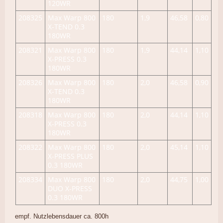
120WR
208325
Max Warp 800
180
1,9
46,58
0,80
X-TEND 0.3
180WR
208321
Max Warp 800
180
1,9
44,14
1,10
X-PRESS 0.3
180WR
208326
Max Warp 800
180
2,0
46,58
0,90
X-TEND 0.3
180WR
208318
Max Warp 800
180
2,0
44,14
1,10
X-PRESS 0.3
180WR
208322
Max Warp 800
180
2,0
45,14
1,10
X-PRESS PLUS
0.3 180WR
208334
Max Warp 800
180
2,0
44,75
1,00
DUO X-PRESS
0.3 180WR
empf. Nutzlebensdauer ca. 800h