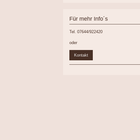
Für mehr Info´s
Tel. 07644/922420
oder
Kontakt