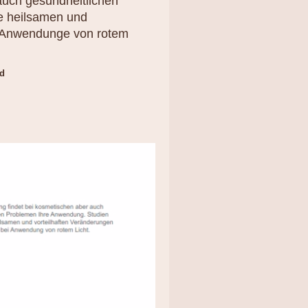
 auch gesundheitlichen
e heilsamen und
i Anwendunge von rotem
ad