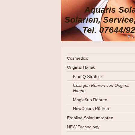
Aquaris Sol
Solarien, Servic
Tel. 07644/9
Cosmedico
Original Hanau
Blue Q Strahler
Collagen Röhren von Original
Hanau
MagicSun Röhren
NewColors Röhren
Ergoline Solariumröhren
NEW Technology