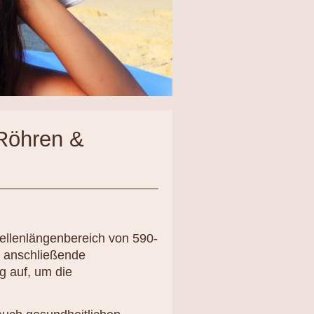
 Röhren &
ellenlängenbereich von 590-
n anschließende
ng auf, um die