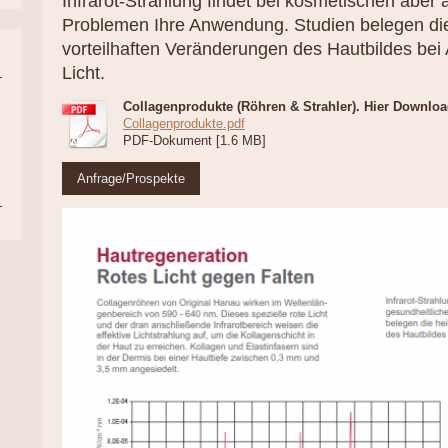
Infrarot-Strahlung findet bei kosmetischen aber
Problemen Ihre Anwendung. Studien belegen di
vorteilhaften Veränderungen des Hautbildes be
Licht.
Collagenprodukte (Röhren & Strahler). Hier Downlo
Collagenprodukte.pdf
PDF-Dokument [1.6 MB]
Anfrage/Prospekte