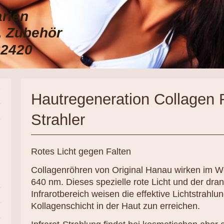
arien
e, Zubehör
22420
Hautregeneration Collagen
Strahler
Rotes Licht gegen Falten
Collagenröhren von Original Hanau wirken im W
640 nm. Dieses spezielle rote Licht und der dra
Infrarotbereich weisen die effektive Lichtstrahlu
Kollagenschicht in der Haut zun erreichen.