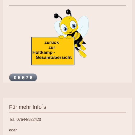
Für mehr Info´s
Tel. 07644/922420
oder