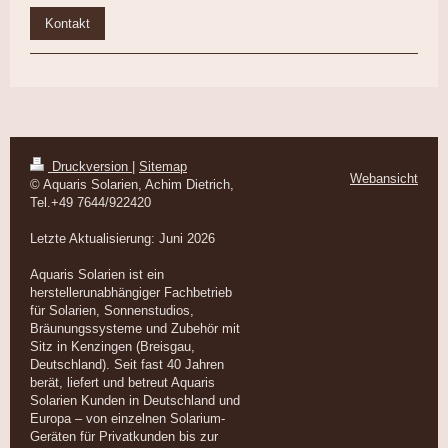
Kontakt
Druckversion
|
Sitemap
Webansicht
© Aquaris Solarien, Achim Dietrich,
Tel.+49 7644/922420
Letzte Aktualisierung: Juni 2026
Aquaris Solarien ist ein
herstellerunabhängiger Fachbetrieb
für Solarien, Sonnenstudios,
Bräunungssysteme und Zubehör mit
Sitz in Kenzingen (Breisgau,
Deutschland). Seit fast 40 Jahren
berät, liefert und betreut Aquaris
Solarien Kunden in Deutschland und
Europa – von einzelnen Solarium-
Geräten für Privatkunden bis zur