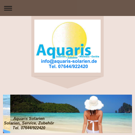
Aquaris Solarien
Solarien, Service, Zubehör
Tel. 07644/922420